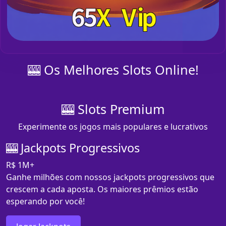
🎰 Os Melhores Slots Online!
🎰 Slots Premium
Experimente os jogos mais populares e lucrativos
🎰 Jackpots Progressivos
R$ 1M+
Ganhe milhões com nossos jackpots progressivos que
crescem a cada aposta. Os maiores prêmios estão
esperando por você!