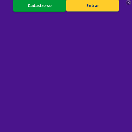
X
Cadastre-se
Entrar