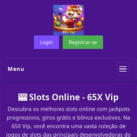
Login
Registrar-se
Menu
🎰 Slots Online - 65X Vip
Descubra os melhores slots online com jackpots
progressivos, giros grátis e bônus exclusivos. Na
65X Vip, você encontra uma vasta coleção de
jogos de slots das principais desenvolvedoras do