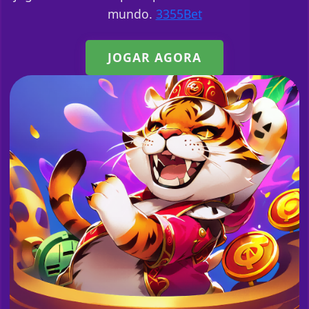
mundo.
3355Bet
JOGAR AGORA