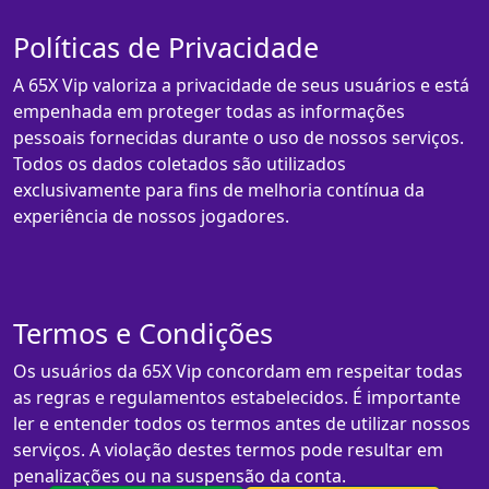
Políticas de Privacidade
A 65X Vip valoriza a privacidade de seus usuários e está
empenhada em proteger todas as informações
pessoais fornecidas durante o uso de nossos serviços.
Todos os dados coletados são utilizados
exclusivamente para fins de melhoria contínua da
experiência de nossos jogadores.
Termos e Condições
Os usuários da 65X Vip concordam em respeitar todas
as regras e regulamentos estabelecidos. É importante
ler e entender todos os termos antes de utilizar nossos
serviços. A violação destes termos pode resultar em
penalizações ou na suspensão da conta.